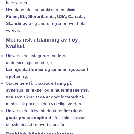
hele verden.
Nyutdannede kan praktisere medisin i
Polen, EU, Storbritannia, USA, Canada,
Skandinavia
og andre regioner over hele
verden.
Medisinsk utdanning av høy
kvalitet
Universitetet integrerer moderne
undervisningsmetoder,
e-
læringsplattformer og simuleringsbasert
opplæring
.
Studentene får praktisk erfaring på
sykehus, klinikker og simuleringssentre
,
noe som sikrer at de er godt forberedt på
medisinsk praksis i den virkelige verden.
Universitetet tilbyr studentene
fire ukers
gratis praksisopphold
på lokale klinikker
og sykehus etter hvert studieår.