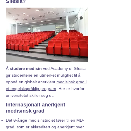
Silesia?
Å
studere medisin
ved Academy of Silesia
gir studentene en utmerket mulighet til å
oppnå en globalt anerkjent
medisinsk grad i
et engelskspråklig program
. Her er hvorfor
universitetet skiller seg ut:
Internasjonalt anerkjent
medisinsk grad
Det
6-årige
medisinstudiet fører til en MD-
grad, som er akkreditert og anerkjent over