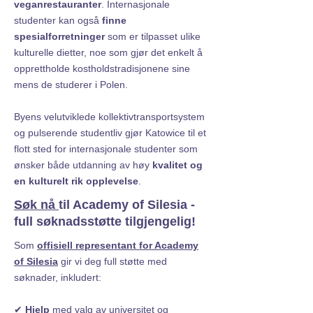
veganrestauranter
. Internasjonale
studenter kan også
finne
spesialforretninger
som er tilpasset ulike
kulturelle dietter, noe som gjør det enkelt å
opprettholde kostholdstradisjonene sine
mens de studerer i Polen.
Byens velutviklede kollektivtransportsystem
og pulserende studentliv gjør Katowice til et
flott sted for internasjonale studenter som
ønsker både utdanning av høy
kvalitet og
en kulturelt rik opplevelse
.
Søk nå
til Academy of Silesia -
full søknadsstøtte tilgjengelig!
Som
offisiell representant for Academy
of Silesia
gir vi deg full støtte med
søknader, inkludert:
✔
Hjelp
med valg av universitet og