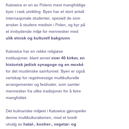
Katowice er en av Polens mest mangfoldige
byer i rask utvikling. Byen har et stort antall
internasjonale studenter, spesielt de som
ønsker å studere medisin i Polen, og byr på
et innbydende miljø for mennesker med
ulik etnisk og kulturell bakgrunn
.
Katowice har en rekke religiøse
institusjoner, blant annet
over 40 kirker, en
historisk jødisk synagoge og en moské
for det muslimske samfunnet. Byen er også
vertskap for regelmessige multikulturelle
arrangementer og festivaler, som samler
mennesker fra ulike tradisjoner for å feire
mangfoldet.
Det kulinariske miljøet i Katowice gjenspeiler
denne multikulturalismen, med et bredt
utvalg av
halal-, kosher-, vegetar- og