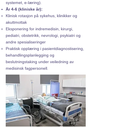
systemet, e-læring).
År 4-6 (kliniske år):
Klinisk rotasjon på sykehus, klinikker og
akuttmottak
Eksponering for indremedisin, kirurgi,
pediatri, obstetrikk, nevrologi, psykiatri og
andre spesialiseringer
Praktisk opplæring i pasientdiagnostisering,
behandlingsplanlegging og
beslutningstaking under veiledning av
medisinsk fagpersonell.