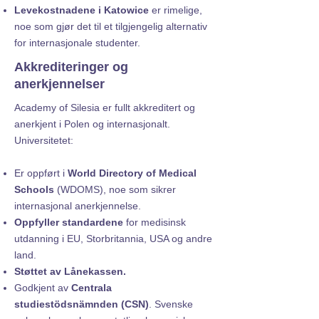
Levekostnadene i Katowice
er rimelige,
noe som gjør det til et tilgjengelig alternativ
for internasjonale studenter.
Akkrediteringer og
anerkjennelser
Academy of Silesia er fullt akkreditert og
anerkjent i Polen og internasjonalt.
Universitetet:
Er oppført i
World Directory of Medical
Schools
(WDOMS), noe som sikrer
internasjonal anerkjennelse.
Oppfyller standardene
for medisinsk
utdanning i EU, Storbritannia, USA og andre
land.
Støttet av Lånekassen.
Godkjent av
Centrala
studiestödsnämnden (CSN)
. Svenske