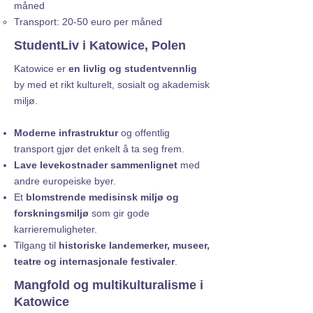
måned
Transport: 20-50 euro per måned
StudentLiv i Katowice, Polen
Katowice er
en livlig og studentvennlig
by med et rikt kulturelt, sosialt og akademisk
miljø.
Moderne infrastruktur
og offentlig
transport gjør det enkelt å ta seg frem.
Lave levekostnader sammenlignet
med
andre europeiske byer.
Et
blomstrende medisinsk miljø og
forskningsmiljø
som gir gode
karrieremuligheter.
Tilgang til
historiske landemerker, museer,
teatre og internasjonale festivaler
.
Mangfold og multikulturalisme i
Katowice