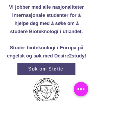
Vi jobber med alle nasjonaliteter
internasjonale studenter for å
hjelpe deg med å søke om å
studere Bioteknologi i utlandet.
Studer bioteknologi i Europa på
engelsk og søk med Desire2study!
Søk om Støtte
University of Pecs
Medical School
Pecs, Hungary