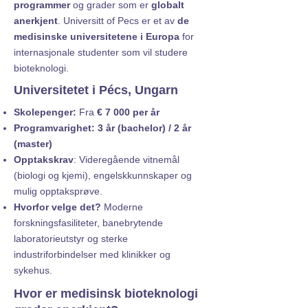
programmer
og grader som er
globalt
anerkjent
. Universitt of Pecs er et av
de
medisinske universitetene i Europa
for
internasjonale studenter som vil studere
bioteknologi.
Universitetet i Pécs, Ungarn
Skolepenger:
Fra
€ 7 000 per år
Programvarighet: 3 år (bachelor) / 2 år
(master)
Opptakskrav
: Videregående vitnemål
(biologi og kjemi), engelskkunnskaper og
mulig opptaksprøve.
Hvorfor velge det?
Moderne
forskningsfasiliteter, banebrytende
laboratorieutstyr og sterke
industriforbindelser med klinikker og
sykehus.
Hvor er medisinsk bioteknologi