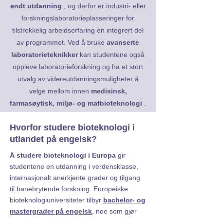
endt utdanning
, og derfor er industri- eller
forskningslaboratorieplasseringer for
tilstrekkelig arbeidserfaring en integrert del
av programmet. Ved å bruke
avanserte
laboratorieteknikker
kan studentene også
oppleve laboratorieforskning og ha et stort
utvalg av videreutdanningsmuligheter å
velge mellom innen
medisinsk,
farmasøytisk, miljø- og matbioteknologi
.
Hvorfor studere bioteknologi i
utlandet på engelsk?
Å studere bioteknologi i Europa
gir
studentene en utdanning i verdensklasse,
internasjonalt anerkjente grader og tilgang
til banebrytende forskning. Europeiske
bioteknologiuniversiteter tilbyr
bachelor- og
mastergrader på engelsk
, noe som gjør