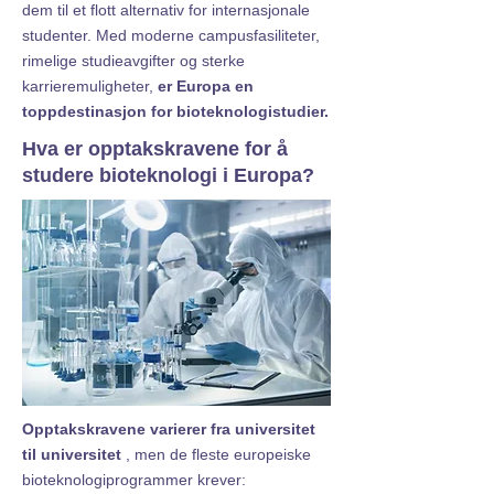
dem til et flott alternativ for internasjonale
studenter. Med moderne campusfasiliteter,
rimelige studieavgifter og sterke
karrieremuligheter,
er Europa en
toppdestinasjon for bioteknologistudier.
Hva er opptakskravene for å
studere bioteknologi i Europa?
Opptakskravene varierer fra universitet
til universitet
, men de fleste europeiske
bioteknologiprogrammer krever: