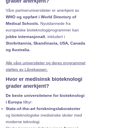
grader anerkjent?
Våre partneruniversiteter er anerkjent av
WHO og oppført i World Directory of
Medical Schools.
Nyutdannede fra
europeiske bioteknologiprogrammer kan
jobbe internasjonalt
, inkludert i
Storbritannia, Skandinavia, USA, Canada
og Australia.
Alle våre universiteter og deres programmet
støttes av Lånekassen.
Hvor er medisinsk bioteknologi
grader anerkjent?
De beste universitetene for bioteknologi
i Europa
tilbyr:
State-of-the-art forskningslaboratorier
og bioteknologiske medisinske skoler med
moderne teknologi.