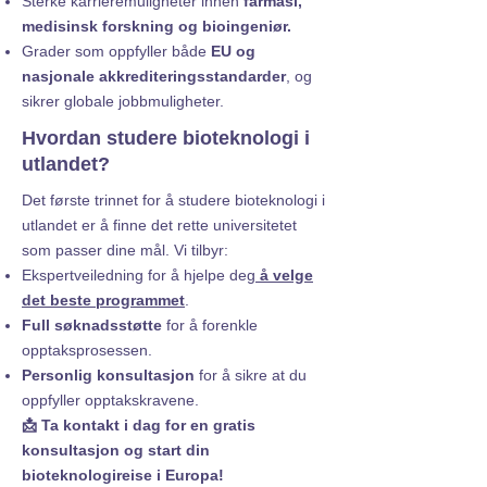
Sterke karrieremuligheter innen
farmasi,
medisinsk forskning og bioingeniør.
Grader som oppfyller både
EU og
nasjonale akkrediteringsstandarder
, og
sikrer globale jobbmuligheter.
Hvordan studere bioteknologi i
utlandet?
Det første trinnet for å studere bioteknologi i
utlandet er å finne det rette universitetet
som passer dine mål. Vi tilbyr:
Ekspertveiledning for å hjelpe deg
å velge
det beste programmet
.
Full søknadsstøtte
for å forenkle
opptaksprosessen.
Personlig konsultasjon
for å sikre at du
oppfyller opptakskravene.
📩
Ta kontakt i dag for en gratis
konsultasjon og start din
bioteknologireise i Europa!