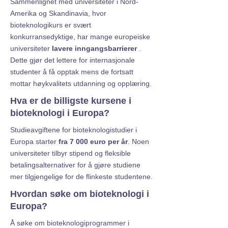
Sammenlignet med universiteter i Nord-
Amerika og Skandinavia, hvor
bioteknologikurs er svært
konkurransedyktige, har mange europeiske
universiteter
lavere inngangsbarrierer
.
Dette gjør det lettere for internasjonale
studenter å få opptak mens de fortsatt
mottar høykvalitets utdanning og opplæring.
Hva er de billigste kursene i
bioteknologi i Europa?
Studieavgiftene for bioteknologistudier i
Europa starter
fra 7 000 euro per år
. Noen
universiteter tilbyr stipend og fleksible
betalingsalternativer for å gjøre studiene
mer tilgjengelige for de flinkeste studentene.
Hvordan søke om bioteknologi i
Europa?
Å søke om bioteknologiprogrammer i