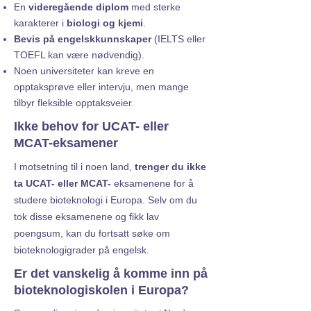
En
videregående diplom
med sterke
karakterer i
biologi og kjemi
.
Bevis på engelskkunnskaper
(IELTS eller
TOEFL kan være nødvendig).
Noen universiteter kan kreve en
opptaksprøve eller intervju, men mange
tilbyr fleksible opptaksveier.
Ikke behov for UCAT- eller
MCAT-eksamener
I motsetning til i noen land,
trenger du ikke
ta UCAT- eller MCAT-
eksamenene for å
studere bioteknologi i Europa. Selv om du
tok disse eksamenene og fikk lav
poengsum, kan du fortsatt søke om
bioteknologigrader på engelsk.
Er det vanskelig å komme inn på
bioteknologiskolen i Europa?